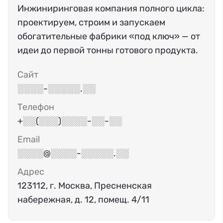
Инжиниринговая компания полного цикла:
проектируем, строим и запускаем
обогатительные фабрики «под ключ» — от
идеи до первой тонны готового продукта.
Сайт
░░░░-░░░░░.░░
Телефон
+░░(░░░)░░░░-░░-░░
Email
░░░░@░░░░-░░░░░.░░
Адрес
123112, г. Москва, Пресненская
набережная, д. 12, помещ. 4/11