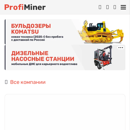
Profi
Miner
Все компании