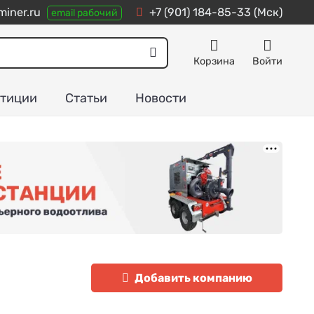
miner.ru
+7 (901) 184-85-33
(Мск)
email рабочий
Корзина
Войти
тиции
Статьи
Новости
Добавить компанию