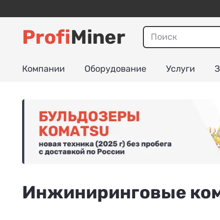
Profi
Miner
Компании
Оборудование
Услуги
З
Инжиниринговые ком