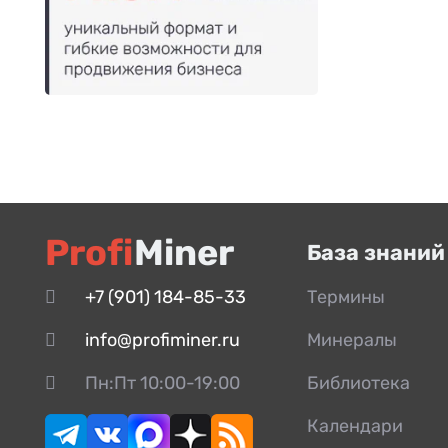
Profi
Miner
База знаний
+7 (901) 184-85-33
Термины
info@profiminer.ru
Минералы
Пн:Пт 10:00-19:00
Библиотека
Календари