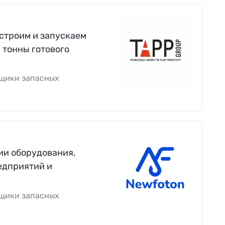
строим и запускаем
 тонны готового
вщики запасных
ии оборудования,
едприятий и
вщики запасных