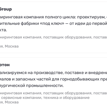
Group
иринговая компания полного цикла: проектируем, 
ительные фабрики «под ключ» — от идеи до первой
кта.
ниринговая компания, поставщик оборудования, поста
я, Москва
отон
ализируемся на производстве, поставке и внедрен
иалов и запасных частей для горнодобывающих пр
лургической промышленности.
ниринговая компания, поставщик оборудования, поста
, сервисные компании, техника и оборудование
я, Москва