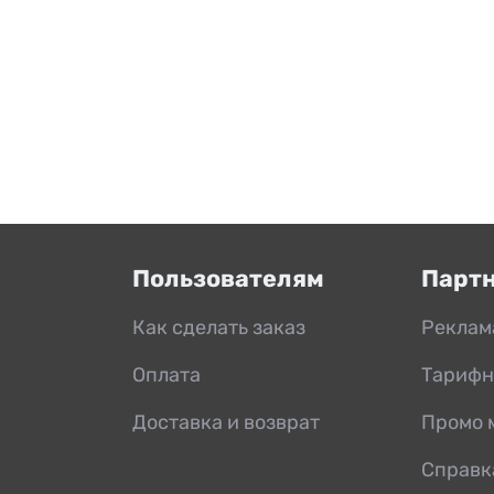
Пользователям
Парт
Как сделать заказ
Реклам
Оплата
Тарифн
Доставка и возврат
Промо 
Справк