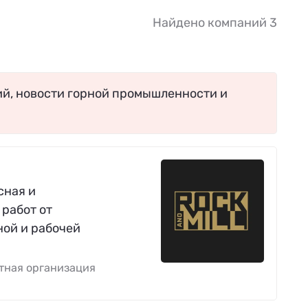
Найдено компаний 3
ий, новости горной промышленности и
сная и
работ от
ной и рабочей
тная организация