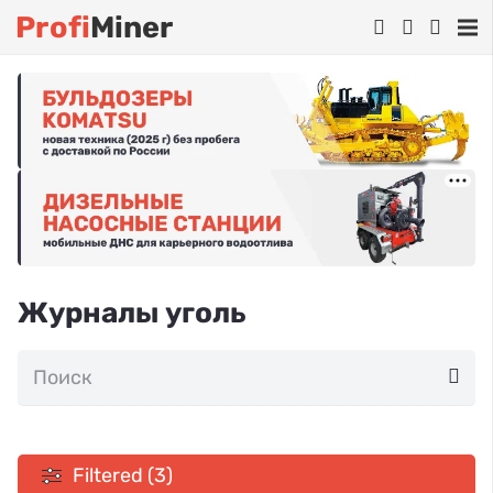
Profi
Miner
Журналы уголь
Filtered (3)