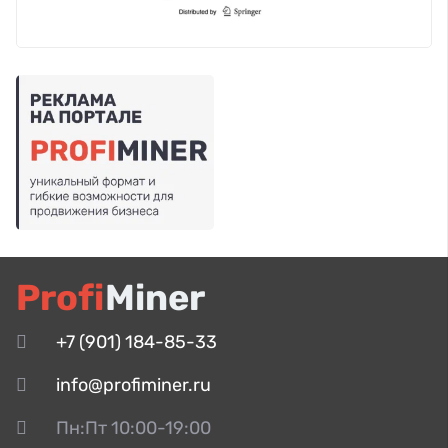
Profi
Miner
+7 (901) 184-85-33
info@profiminer.ru
Пн:Пт 10:00-19:00