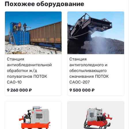
Похожее оборудование
Станция
Станция
антиобледенительной
антигололедного и
обработки ж/д
обеспыливающего
полувагонов ПОТОК
смачивания ПОТОК
САО-10
САОС-207
9 260 000 ₽
9 500 000 ₽