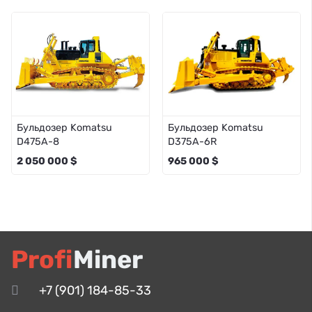
Бульдозер Komatsu
Бульдозер Komatsu
D475A-8
D375A-6R
2 050 000 $
965 000 $
Profi
Miner
+7 (901) 184-85-33