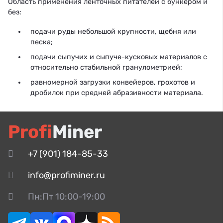
Область применения ленточных питателей с бункером и
без:
подачи руды небольшой крупности, щебня или
песка;
подачи сыпучих и сыпуче-кусковых материалов с
относительно стабильной гранулометрией;
равномерной загрузки конвейеров, грохотов и
дробилок при средней абразивности материала.
Profi
Miner
+7 (901) 184-85-33
info@profiminer.ru
Пн:Пт 10:00-19:00