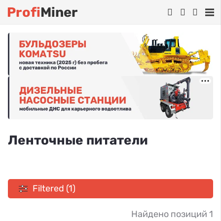
Profi
Miner
Ленточные питатели
Filtered (1)
Найдено позиций 1