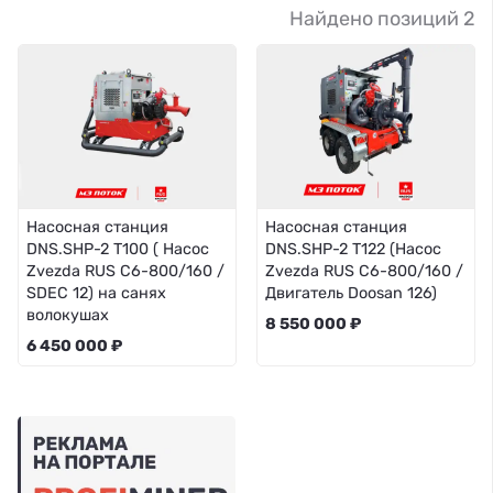
Найдено позиций 2
Насосная станция
Насосная станция
DNS.SHP-2 T100 ( Насос
DNS.SHP-2 T122 (Насос
Zvezda RUS C6-800/160 /
Zvezda RUS C6-800/160 /
SDEC 12) на санях
Двигатель Doosan 126)
волокушах
8 550 000 ₽
6 450 000 ₽