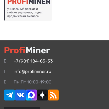
Profi
Miner
+7 (901) 184-85-33
info@profiminer.ru
Пн:Пт 10:00-19:00