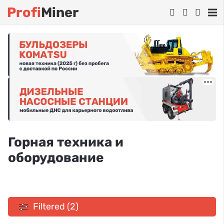
Profi
Miner
Горная техника и
оборудование
Filtered (2)