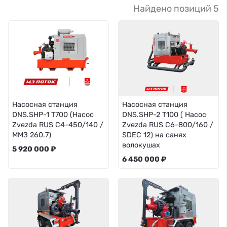
Найдено позиций 5
Насосная станция
Насосная станция
DNS.SHP-1 Т700 (Насос
DNS.SHP-2 T100 ( Насос
Zvezda RUS C4-450/140 /
Zvezda RUS C6-800/160 /
ММЗ 260.7)
SDEC 12) на санях
волокушах
5 920 000 ₽
6 450 000 ₽