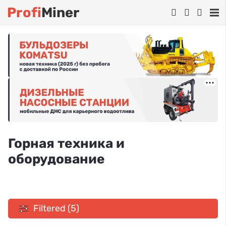
Profi
Miner
Горная техника и
оборудование
Filtered (5)