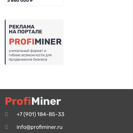
3 860 000 ₽
Profi
Miner
+7 (901) 184-85-33
info@profiminer.ru