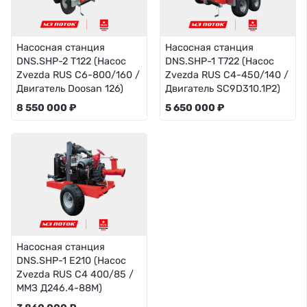
Насосная станция
Насосная станция
DNS.SHP-2 T122 (Насос
DNS.SHP-1 T722 (Насос
Zvezda RUS C6-800/160 /
Zvezda RUS C4-450/140 /
Двигатель Doosan 126)
Двигатель SC9D310.1P2)
8 550 000 ₽
5 650 000 ₽
Насосная станция
DNS.SHP-1 E210 (Насос
Zvezda RUS C4 400/85 /
ММЗ Д246.4-88М)