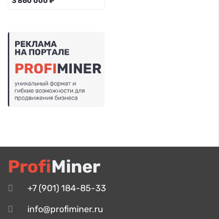
3 860 000 ₽
Profi
Miner
+7 (901) 184-85-33
info@profiminer.ru