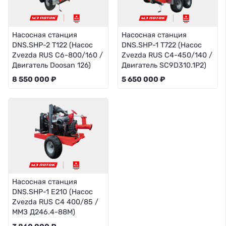
Насосная станция
Насосная станция
DNS.SHP-2 T122 (Насос
DNS.SHP-1 T722 (Насос
Zvezda RUS C6-800/160 /
Zvezda RUS C4-450/140 /
Двигатель Doosan 126)
Двигатель SC9D310.1P2)
8 550 000 ₽
5 650 000 ₽
Насосная станция
DNS.SHP-1 E210 (Насос
Zvezda RUS C4 400/85 /
ММЗ Д246.4-88М)