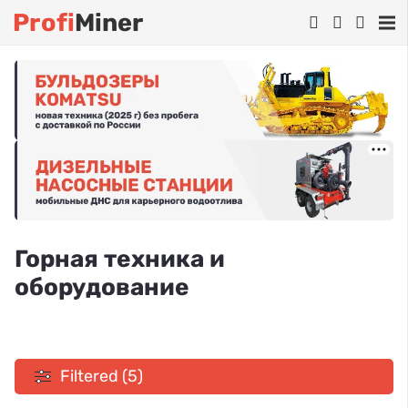
Profi
Miner
Горная техника и
оборудование
Filtered (5)