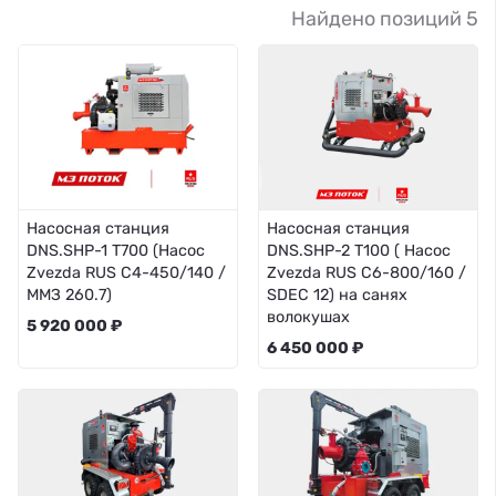
Найдено позиций 5
Насосная станция
Насосная станция
DNS.SHP-1 Т700 (Насос
DNS.SHP-2 T100 ( Насос
Zvezda RUS C4-450/140 /
Zvezda RUS C6-800/160 /
ММЗ 260.7)
SDEC 12) на санях
волокушах
5 920 000 ₽
6 450 000 ₽