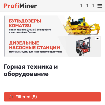
Profi
Miner
Горная техника и
оборудование
Filtered (5)