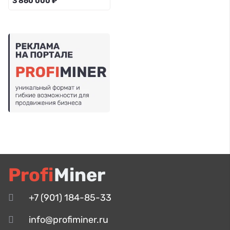
3 860 000 ₽
Profi
Miner
+7 (901) 184-85-33
info@profiminer.ru