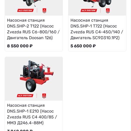
Насосная станция
Насосная станция
DNS.SHP-2 T122 (Насос
DNS.SHP-1 T722 (Насос
Zvezda RUS C6-800/160 /
Zvezda RUS C4-450/140 /
Двигатель Doosan 126)
Двигатель SC9D310.1P2)
8 550 000 ₽
5 650 000 ₽
Насосная станция
DNS.SHP-1 E210 (Насос
Zvezda RUS C4 400/85 /
ММЗ Д246.4-88М)