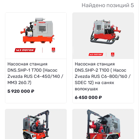
Найдено позиций 5
Насосная станция
Насосная станция
DNS.SHP-1 Т700 (Насос
DNS.SHP-2 T100 ( Насос
Zvezda RUS C4-450/140 /
Zvezda RUS C6-800/160 /
ММЗ 260.7)
SDEC 12) на санях
волокушах
5 920 000 ₽
6 450 000 ₽