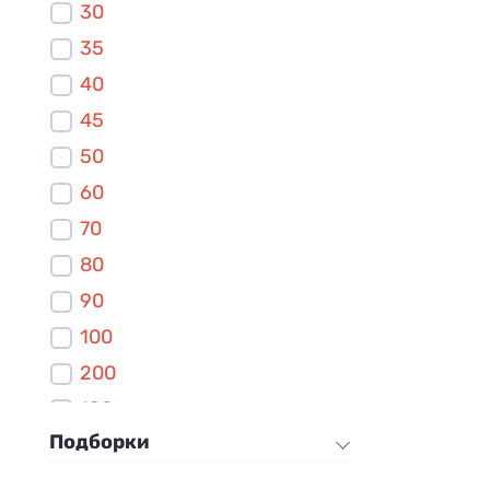
30
1200
35
1300
40
1400
45
1500
50
1600
60
1700
70
1800
80
90
100
200
120
Подборки