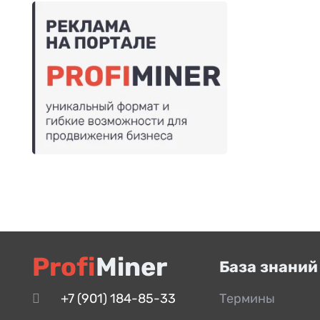
Profi
Miner
База знаний
+7 (901) 184-85-33
Термины