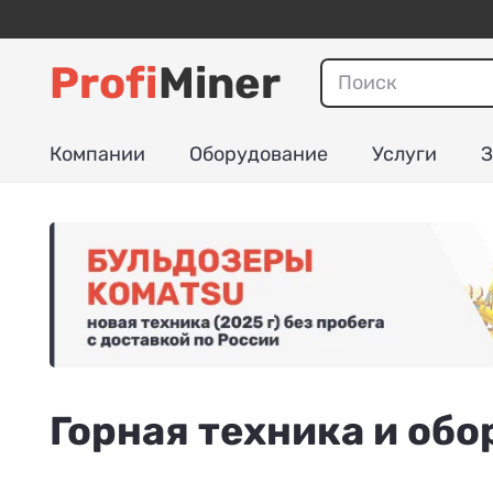
Profi
Miner
Компании
Оборудование
Услуги
З
Горная техника и об