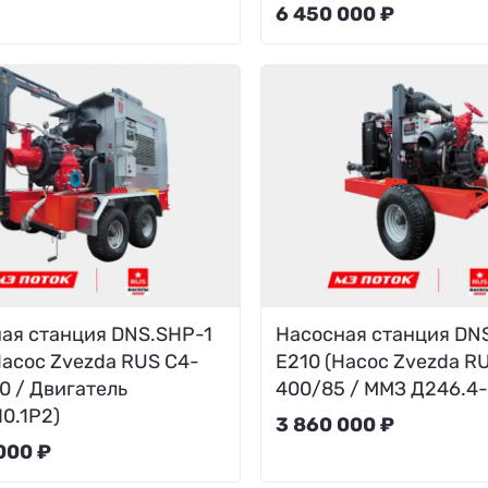
6 450 000 ₽
ая станция DNS.SHP-1
Насосная станция DN
Насос Zvezda RUS C4-
E210 (Насос Zvezda R
0 / Двигатель
400/85 / ММЗ Д246.4
0.1P2)
3 860 000 ₽
000 ₽