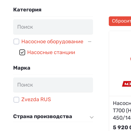
Категория
Сброси
Насосное оборудование
Насосные станции
Марка
Zvezda RUS
Насосн
Т700 (
Страна производства
450/14
5 920 