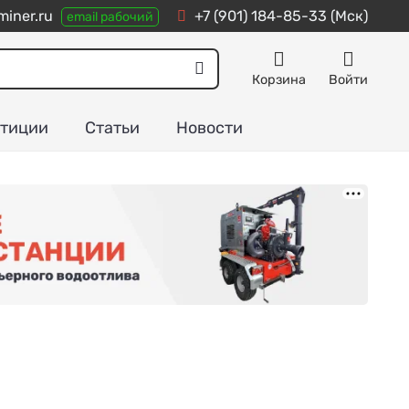
miner.ru
+7 (901) 184-85-33
(Мск)
email рабочий
Корзина
Войти
тиции
Статьи
Новости