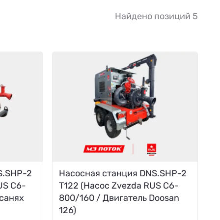
Найдено позиций 5
S.SHP-2
Насосная станция DNS.SHP-2
US C6-
T122 (Насос Zvezda RUS C6-
 санях
800/160 / Двигатель Doosan
126)