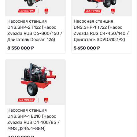
Насосная станция
Насосная станция
DNS.SHP-2 T122 (Насос
DNS.SHP-1 T722 (Насос
Zvezda RUS C6-800/160 /
Zvezda RUS C4-450/140 /
Двигатель Doosan 126)
Двигатель SC9D310.1P2)
8 550 000 ₽
5 650 000 ₽
Насосная станция
DNS.SHP-1 E210 (Насос
Zvezda RUS C4 400/85 /
ММЗ Д246.4-88М)