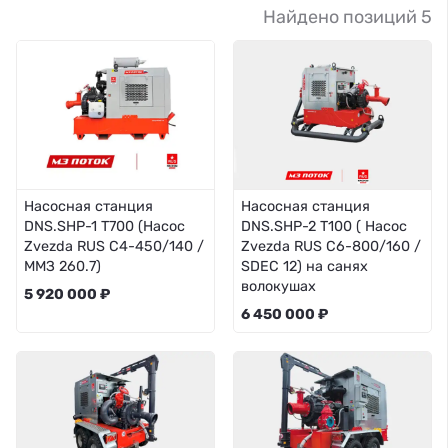
Найдено позиций 5
Насосная станция
Насосная станция
DNS.SHP-1 Т700 (Насос
DNS.SHP-2 T100 ( Насос
Zvezda RUS C4-450/140 /
Zvezda RUS C6-800/160 /
ММЗ 260.7)
SDEC 12) на санях
волокушах
5 920 000 ₽
6 450 000 ₽