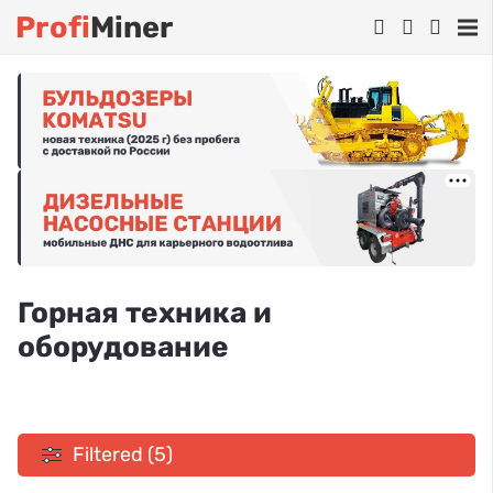
Profi
Miner
Горная техника и
оборудование
Filtered (5)