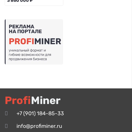
3 860 000 ₽
Profi
Miner
+7 (901) 184-85-33
info@profiminer.ru