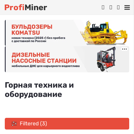
Profi
Miner
Горная техника и
оборудование
Filtered (3)