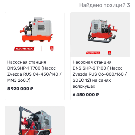
Найдено позиций 3
Насосная станция
Насосная станция
DNS.SHP-1 Т700 (Насос
DNS.SHP-2 T100 ( Насос
Zvezda RUS C4-450/140 /
Zvezda RUS C6-800/160 /
ММЗ 260.7)
SDEC 12) на санях
волокушах
5 920 000 ₽
6 450 000 ₽