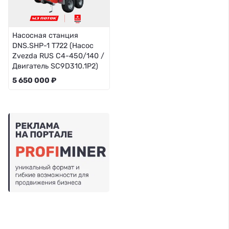
Насосная станция
DNS.SHP-1 T722 (Насос
Zvezda RUS C4-450/140 /
Двигатель SC9D310.1P2)
5 650 000 ₽