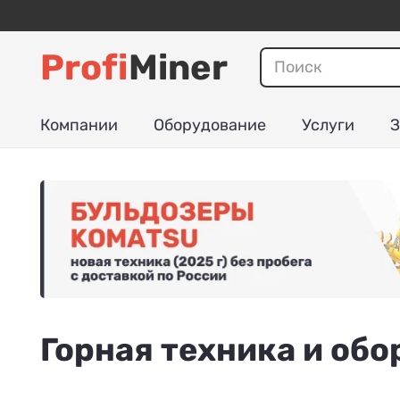
Profi
Miner
Компании
Оборудование
Услуги
З
Горная техника и об