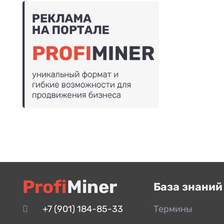
Profi
Miner
База знаний
+7 (901) 184-85-33
Термины