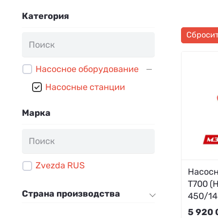
Категория
Сброси
Насосное оборудование
Насосные станции
Марка
Zvezda RUS
Насосн
Т700 (
Страна производства
450/14
5 920 