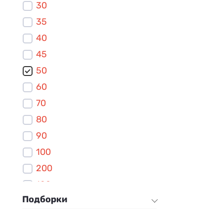
30
1200
35
1300
40
1400
45
1500
50
1600
60
1700
70
1800
80
90
100
200
120
Подборки