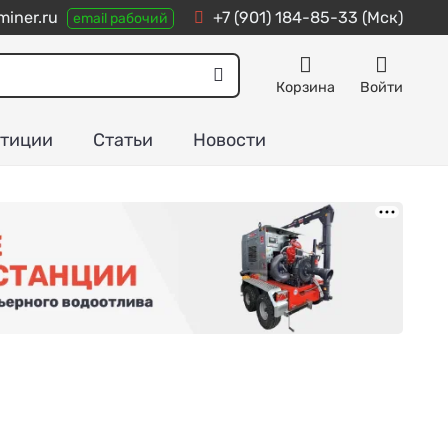
iner.ru
+7 (901) 184-85-33
(Мск)
email рабочий
Корзина
Войти
тиции
Статьи
Новости