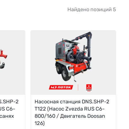
Найдено позиций 5
S.SHP-2
Насосная станция DNS.SHP-2
US C6-
T122 (Насос Zvezda RUS C6-
 санях
800/160 / Двигатель Doosan
126)