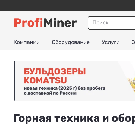
Profi
Miner
Компании
Оборудование
Услуги
З
Горная техника и об