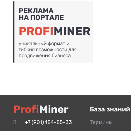
Profi
Miner
База знаний
+7 (901) 184-85-33
Термины