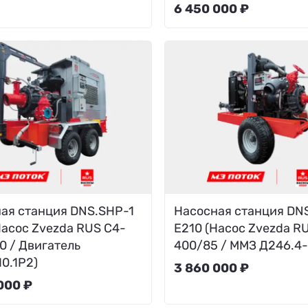
6 450 000 ₽
ая станция DNS.SHP-1
Насосная станция DN
Насос Zvezda RUS C4-
E210 (Насос Zvezda R
0 / Двигатель
400/85 / ММЗ Д246.4
0.1P2)
3 860 000 ₽
000 ₽