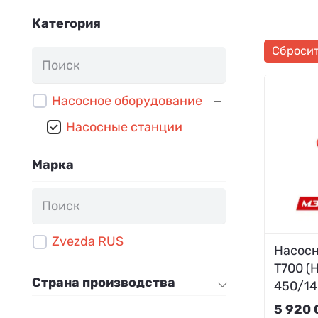
Категория
Сброси
Насосное оборудование
Насосные станции
Марка
Zvezda RUS
Насосн
Т700 (
Страна производства
450/14
5 920 