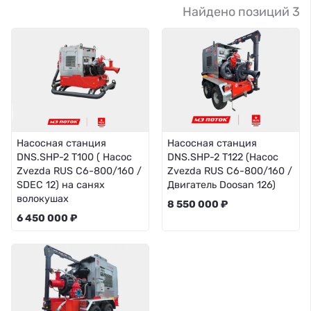
Найдено позиций 3
Насосная станция
Насосная станция
DNS.SHP-2 T100 ( Насос
DNS.SHP-2 T122 (Насос
Zvezda RUS C6-800/160 /
Zvezda RUS C6-800/160 /
SDEC 12) на санях
Двигатель Doosan 126)
волокушах
8 550 000 ₽
6 450 000 ₽