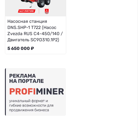
Насосная станция
DNS.SHP-1 T722 (Насос
Zvezda RUS C4-450/140 /
Двигатель SC9D310.1P2)
5 650 000 ₽