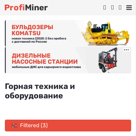
Profi
Miner
Горная техника и
оборудование
Filtered (3)