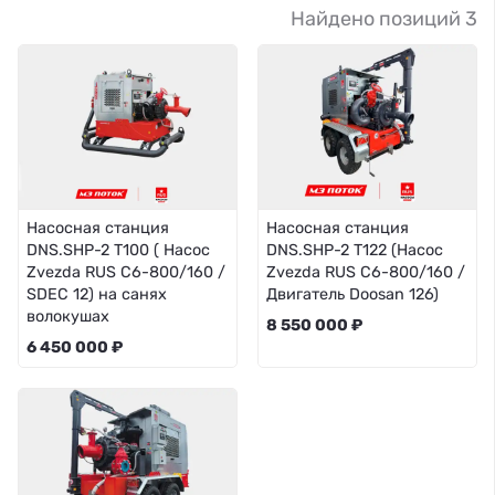
Найдено позиций 3
Насосная станция
Насосная станция
DNS.SHP-2 T100 ( Насос
DNS.SHP-2 T122 (Насос
Zvezda RUS C6-800/160 /
Zvezda RUS C6-800/160 /
SDEC 12) на санях
Двигатель Doosan 126)
волокушах
8 550 000 ₽
6 450 000 ₽