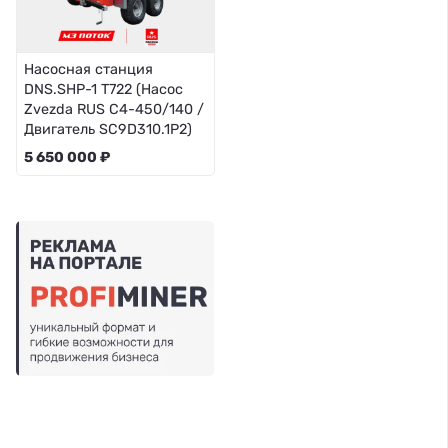
Насосная станция
DNS.SHP-1 T722 (Насос
Zvezda RUS C4-450/140 /
Двигатель SC9D310.1P2)
5 650 000 ₽