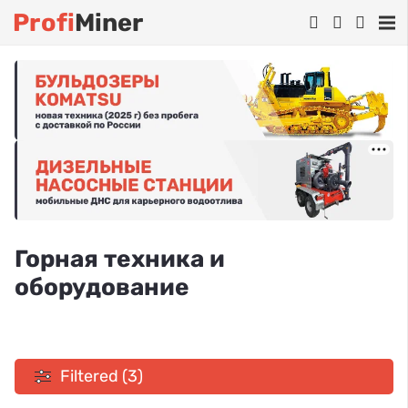
Profi
Miner
Горная техника и
оборудование
Filtered (3)