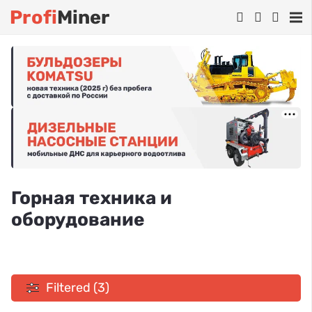
Profi
Miner
Горная техника и
оборудование
Filtered (3)