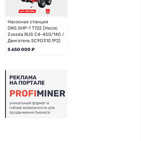
Насосная станция
DNS.SHP-1 T722 (Насос
Zvezda RUS C4-450/140 /
Двигатель SC9D310.1P2)
5 650 000 ₽