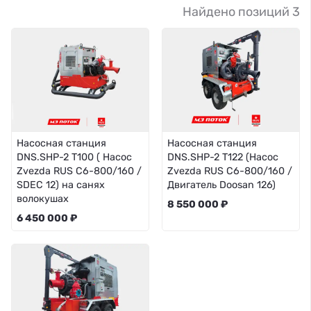
Найдено позиций 3
Насосная станция
Насосная станция
DNS.SHP-2 T100 ( Насос
DNS.SHP-2 T122 (Насос
Zvezda RUS C6-800/160 /
Zvezda RUS C6-800/160 /
SDEC 12) на санях
Двигатель Doosan 126)
волокушах
8 550 000 ₽
6 450 000 ₽