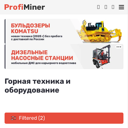
Profi
Miner
Горная техника и
оборудование
Filtered (2)