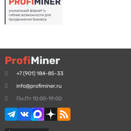
Profi
Miner
+7 (901) 184-85-33
info@profiminer.ru
Пн:Пт 10:00-19:00