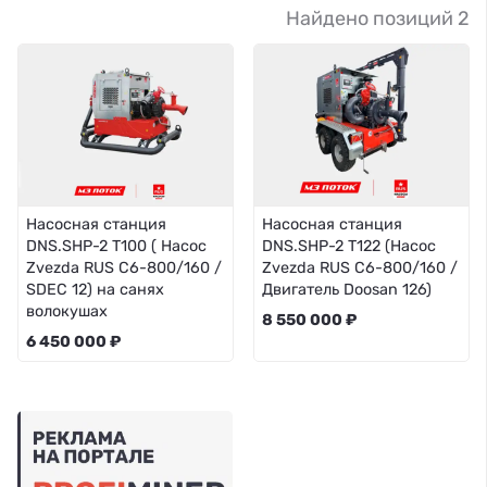
Найдено позиций 2
Насосная станция
Насосная станция
DNS.SHP-2 T100 ( Насос
DNS.SHP-2 T122 (Насос
Zvezda RUS C6-800/160 /
Zvezda RUS C6-800/160 /
SDEC 12) на санях
Двигатель Doosan 126)
волокушах
8 550 000 ₽
6 450 000 ₽