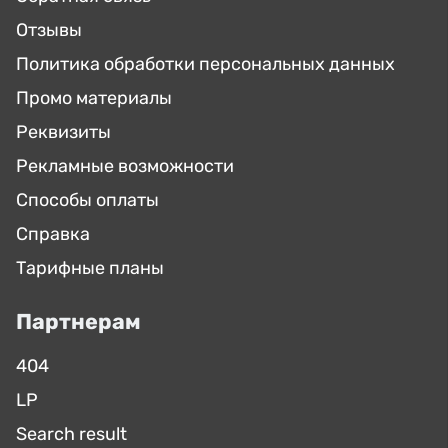
Отзывы
Политика обработки персональных данных
Промо материалы
Реквизиты
Рекламные возможности
Способы оплаты
Справка
Тарифные планы
Партнерам
404
LP
Search result