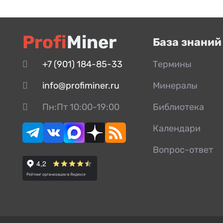
Profi
Miner
База знаний
+7 (901) 184-85-33
Термины
info@profiminer.ru
Минералы
Пн:Пт 10:00-19:00
Библиотека
Календари
Вопрос-ответ