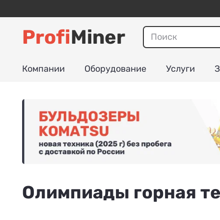
Profi
Miner
Компании
Оборудование
Услуги
З
Олимпиады горная те