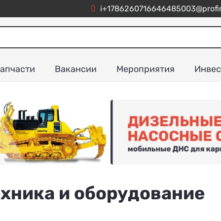
i+1786260716646485003@profim
апчасти
Вакансии
Мероприятия
Инвес
хника и оборудование