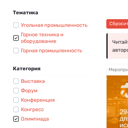
Тематика
Сброси
Угольная промышленность
Горное техника и
оборудование
Читайт
автор
Горная промышленность
Категория
Меропри
Выставка
Форум
Конференция
Конгресс
Олимпиада