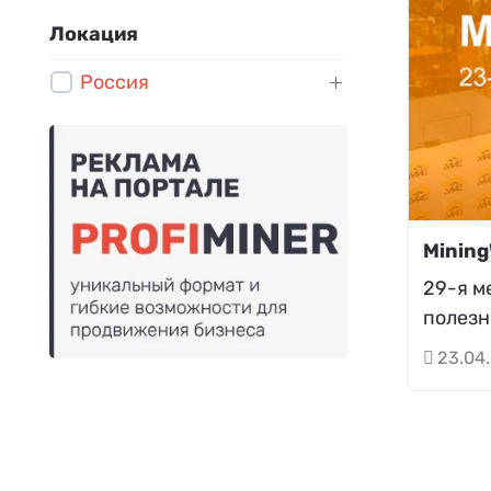
Локация
Россия
Mining
29-я м
полезн
23.04