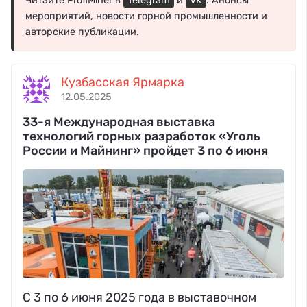
Читайте ProfiMiner в
Telegram
и
VK
. Анонсы
мероприятий, новости горной промышленности и
авторские публикации.
Кузбасская Ярмарка
12.05.2025
33-я Международная выставка
технологий горных разработок «Уголь
России и Майнинг» пройдет 3 по 6 июня
С 3 по 6 июня 2025 года в выставочном