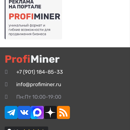
Profi
Miner
+7 (901) 184-85-33
info@profiminer.ru
Пн:Пт 10:00-19:00