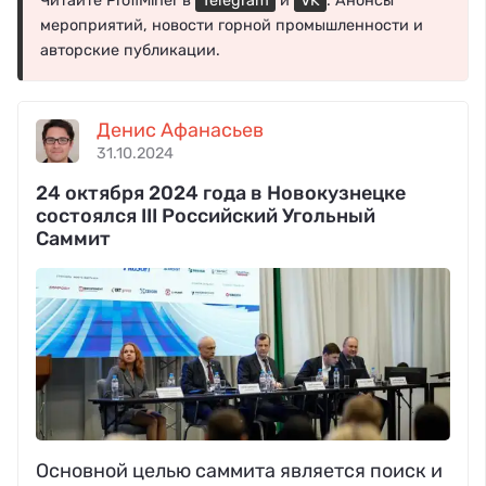
Читайте ProfiMiner в
Telegram
и
VK
. Анонсы
мероприятий, новости горной промышленности и
авторские публикации.
Денис Афанасьев
31.10.2024
24 октября 2024 года в Новокузнецке
состоялся III Российский Угольный
Саммит
Основной целью саммита является поиск и