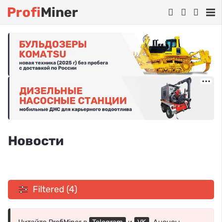
Profi
Miner
Новости
Filtered (4)