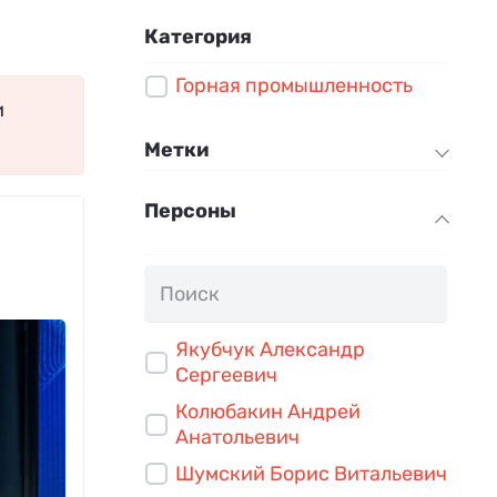
Категория
Горная промышленность
и
Метки
Персоны
Якубчук Александр
Сергеевич
Колюбакин Андрей
Анатольевич
Шумский Борис Витальевич