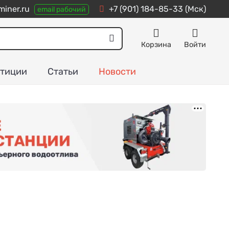
iner.ru
+7 (901) 184-85-33
(Мск)
email рабочий
Корзина
Войти
тиции
Статьи
Новости