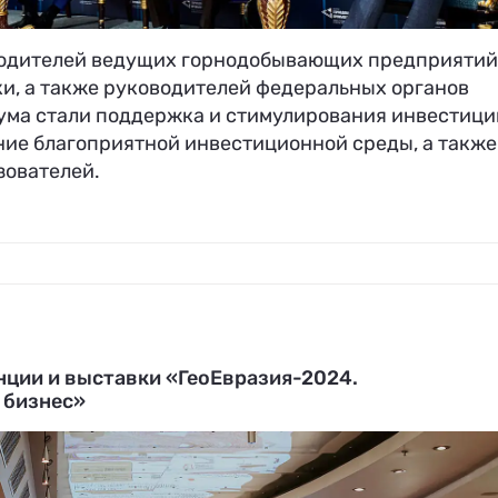
водителей ведущих горнодобывающих предприятий
и, а также руководителей федеральных органов
ума стали поддержка и стимулирования инвестици
е благоприятной инвестиционной среды, а также
зователей.
нции и выставки «ГеоЕвразия-2024.
 бизнес»