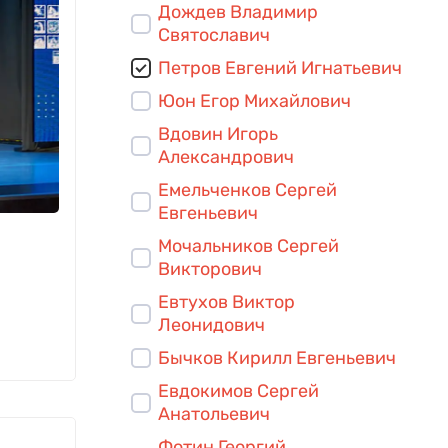
Дождев Владимир
Святославич
Петров Евгений Игнатьевич
Юон Егор Михайлович
Вдовин Игорь
Александрович
Емельченков Сергей
Евгеньевич
Мочальников Сергей
Викторович
Евтухов Виктор
Леонидович
Бычков Кирилл Евгеньевич
Евдокимов Сергей
Анатольевич
Фотин Георгий