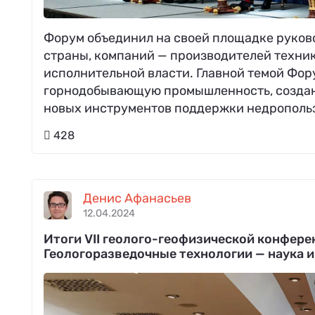
Форум объединил на своей площадке руко
страны, компаний — производителей техник
исполнительной власти. Главной темой Фор
горнодобывающую промышленность, создани
новых инструментов поддержки недрополь
428
Денис Афанасьев
12.04.2024
Итоги VII геолого-геофизической конфере
Геологоразведочные технологии — наука и