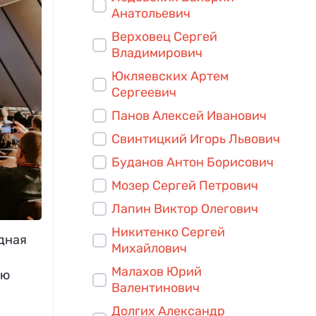
Анатольевич
Верховец Сергей
Владимирович
Юкляевских Артем
Сергеевич
Панов Алексей Иванович
Свинтицкий Игорь Львович
Буданов Антон Борисович
Мозер Сергей Петрович
Лапин Виктор Олегович
Никитенко Сергей
одная
Михайлович
Малахов Юрий
ью
Валентинович
Долгих Александр