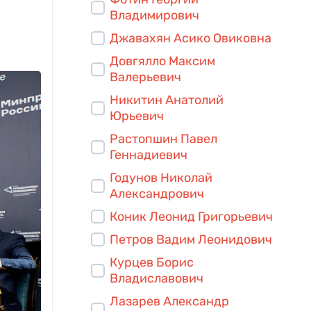
Владимирович
Джавахян Асико Овиковна
Довгялло Максим
Валерьевич
Никитин Анатолий
Юрьевич
Растопшин Павел
Геннадиевич
Годунов Николай
Александрович
Коник Леонид Григорьевич
Петров Вадим Леонидович
Курцев Борис
Владиславович
Лазарев Александр