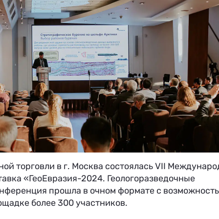
ной торговли в г. Москва состоялась VII Междунар
тавка «ГеоЕвразия-2024. Геологоразведочные
 конференция прошла в очном формате с возможност
ощадке более 300 участников.