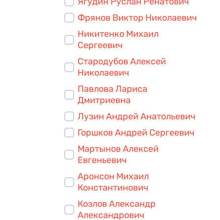
Ягудин Руслан Ренатович
Фрянов Виктор Николаевич
Никитенко Михаил
Сергеевич
Стародубов Алексей
Николаевич
Павлова Лариса
Дмитриевна
Лузин Андрей Анатольевич
Горшков Андрей Сергеевич
Мартынов Алексей
Евгеньевич
Аронсон Михаил
Константинович
Козлов Александр
Александрович