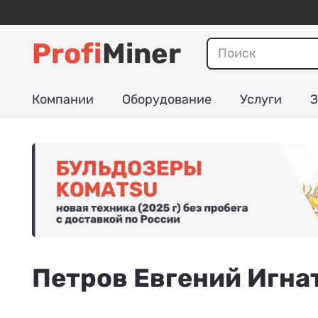
Profi
Miner
Компании
Оборудование
Услуги
З
Петров Евгений Игна