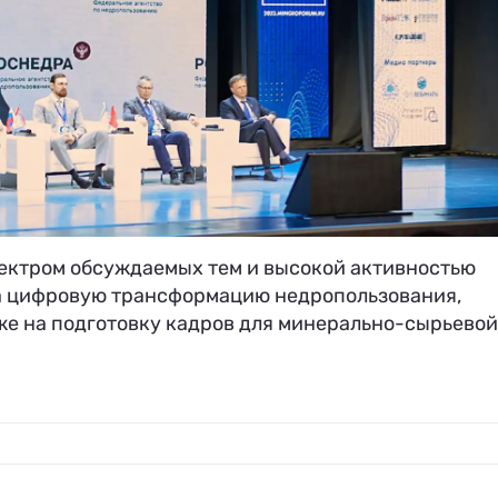
пектром обсуждаемых тем и высокой активностью
на цифровую трансформацию недропользования,
же на подготовку кадров для минерально-сырьевой