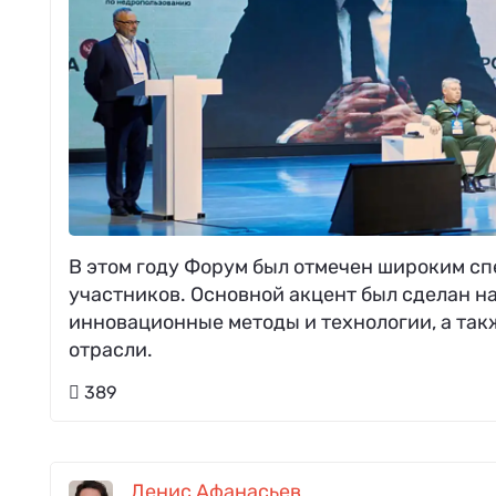
В этом году Форум был отмечен широким с
участников. Основной акцент был сделан 
инновационные методы и технологии, а так
отрасли.
389
Денис Афанасьев