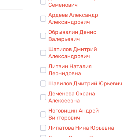
Семенович
Ардеев Александр
Александрович
Обрывалин Денис
Валерьевич
Шатилов Дмитрий
Александрович
Литвин Наталия
Леонидовна
Шавилов Дмитрий Юрьевич
Деменева Оксана
Алексеевна
Ноговицин Андрей
Викторович
Липатова Нина Юрьевна