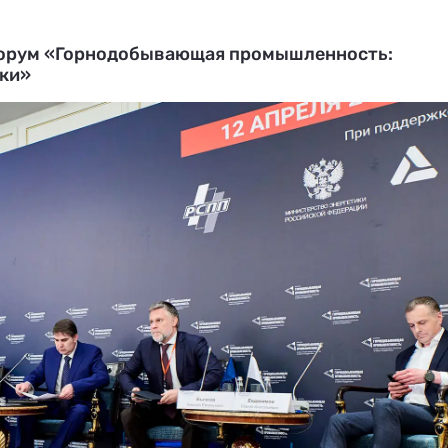
 форум «Горнодобывающая промышленность:
ки»