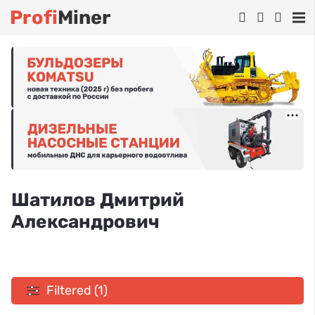
Profi
Miner
Шатилов Дмитрий
Александрович
Filtered (1)