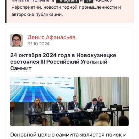
Читайте ProfiMiner в
Telegram
и
VK
. Анонсы
мероприятий, новости горной промышленности и
авторские публикации.
Денис Афанасьев
31.10.2024
24 октября 2024 года в Новокузнецке
состоялся III Российский Угольный
Саммит
Основной целью саммита является поиск и