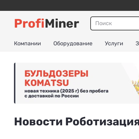
Profi
Miner
Компании
Оборудование
Услуги
З
Новости Роботизаци