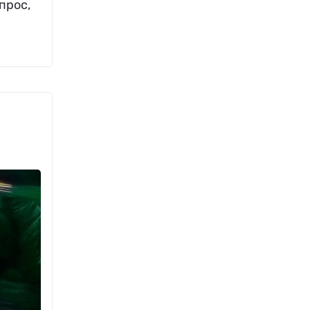
прос,