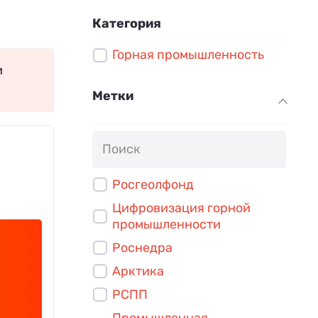
Категория
Горная промышленность
и
Метки
Росгеолфонд
Цифровизация горной
промышленности
Роснедра
Арктика
РСПП
Промышленная