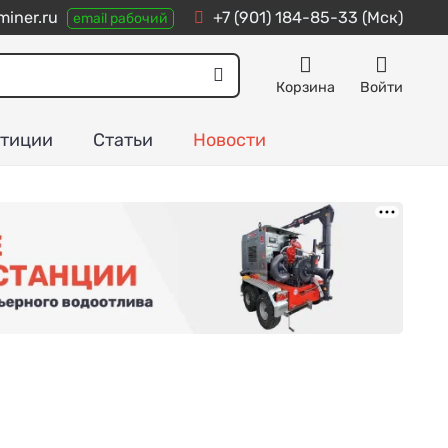
iner.ru
+7 (901) 184-85-33
(Мск)
email рабочий
Корзина
Войти
тиции
Статьи
Новости