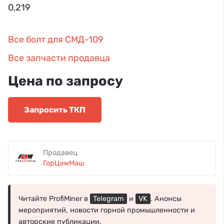
0,219
Все болт для СМД-109
Все запчасти продавца
Цена по запросу
Запросить ТКП
Продавец
ГорЦемМаш
Читайте ProfiMiner в
Telegram
и
VK
. Анонсы
мероприятий, новости горной промышленности и
авторские публикации.