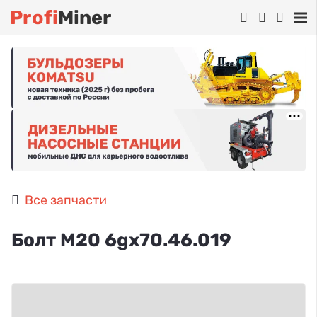
Profi
Miner
Все запчасти
Болт М20 6gх70.46.019