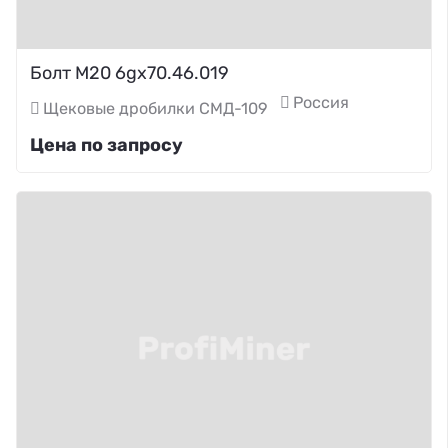
Болт М20 6gх70.46.019
Россия
Щековые дробилки СМД-109
Цена по запросу