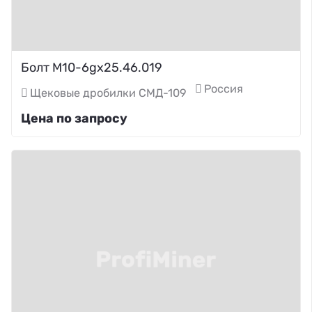
Болт М10-6gх25.46.019
Россия
Щековые дробилки СМД-109
Цена по запросу