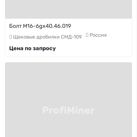
Болт М16-6gх40.46.019
Россия
Щековые дробилки СМД-109
Цена по запросу