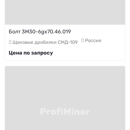
Болт 3М30-6gх70.46.019
Россия
Щековые дробилки СМД-109
Цена по запросу