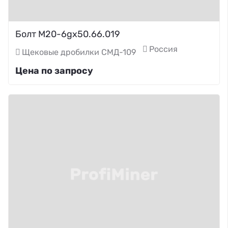
Болт М20-6gх50.66.019
Россия
Щековые дробилки СМД-109
Цена по запросу