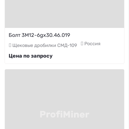
Болт 3М12-6gх30.46.019
Россия
Щековые дробилки СМД-109
Цена по запросу