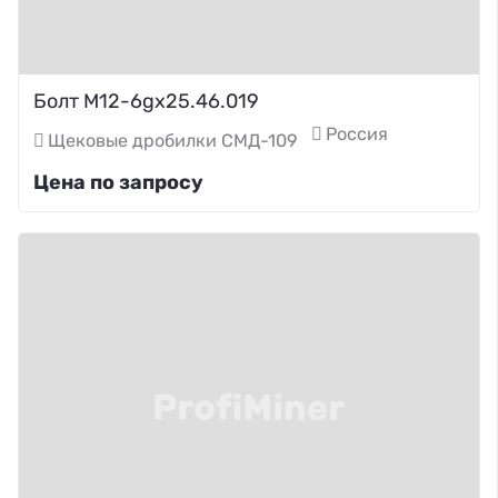
Болт М12-6gх25.46.019
Россия
Щековые дробилки СМД-109
Цена по запросу