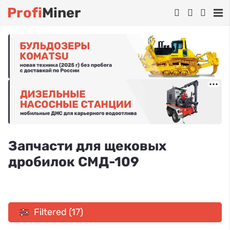
Profi
Miner
Запчасти для щековых
дробилок СМД-109
Filtered (17)