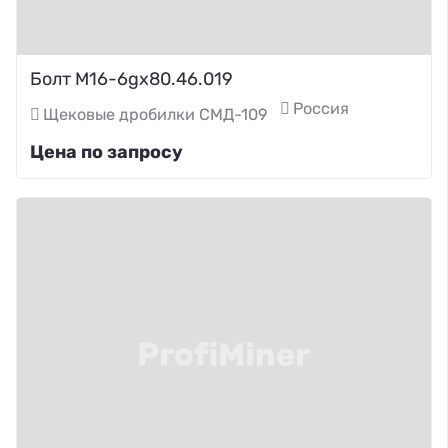
Болт М16-6gх80.46.019
Россия
Щековые дробилки СМД-109
Цена по запросу