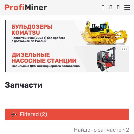
Profi
Miner
Запчасти
Filtered (2)
Найдено запчастей 2