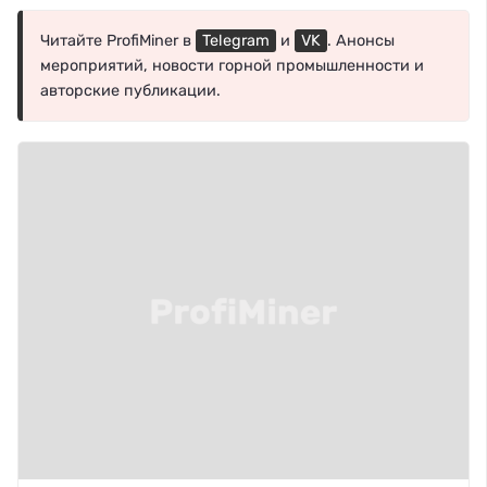
Читайте ProfiMiner в
Telegram
и
VK
. Анонсы
мероприятий, новости горной промышленности и
авторские публикации.