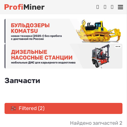
Profi
Miner
Запчасти
Filtered (2)
Найдено запчастей 2