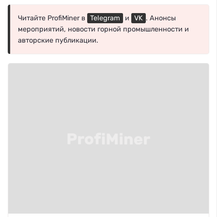
Читайте ProfiMiner в
Telegram
и
VK
. Анонсы
мероприятий, новости горной промышленности и
авторские публикации.