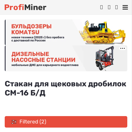
Profi
Miner
Стакан для щековых дробилок
СМ-16 Б/Д
Filtered (2)