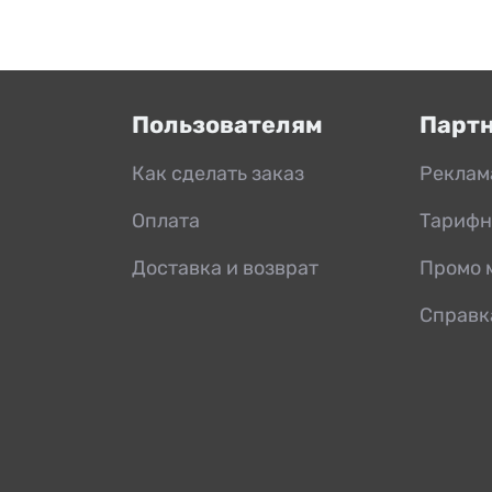
Пользователям
Парт
Как сделать заказ
Реклам
Оплата
Тарифн
Доставка и возврат
Промо 
Справк