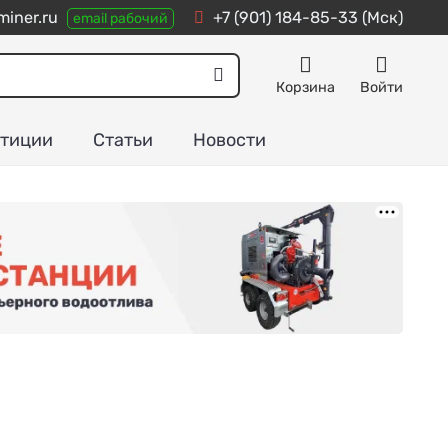
iner.ru
+7 (901) 184-85-33
(Мск)
email рабочий
Корзина
Войти
тиции
Статьи
Новости