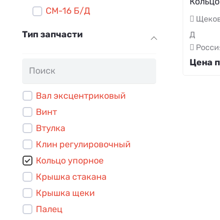
Кольцо
СМ-16 Б/Д
Щеков
Тип запчасти
Д
Росси
Цена п
Вал эксцентриковый
Винт
Втулка
Клин регулировочный
Кольцо упорное
Крышка стакана
Крышка щеки
Палец