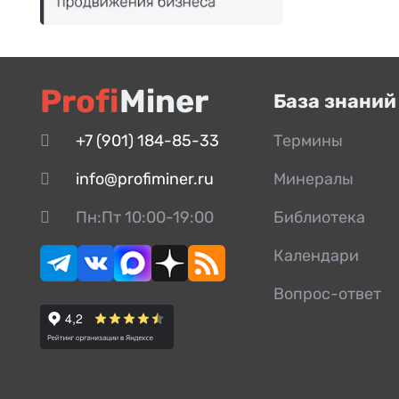
Profi
Miner
База знаний
+7 (901) 184-85-33
Термины
info@profiminer.ru
Минералы
Пн:Пт 10:00-19:00
Библиотека
Календари
Вопрос-ответ