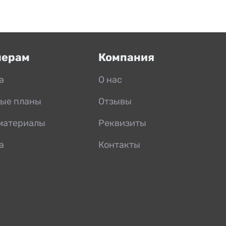
нерам
Компания
а
О нас
ые планы
Отзывы
материалы
Реквизиты
а
Контакты