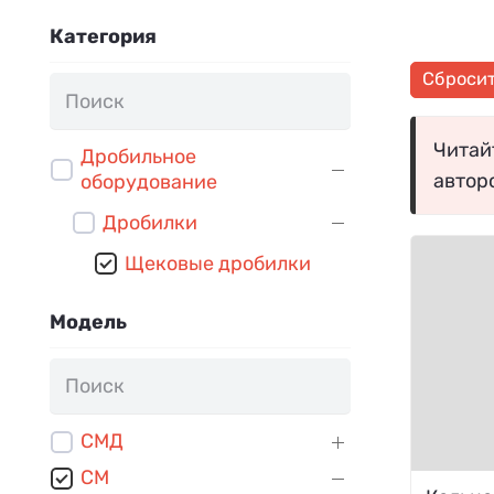
Категория
Сброси
Читайт
Дробильное
автор
оборудование
Дробилки
Щековые дробилки
Модель
СМД
СМ