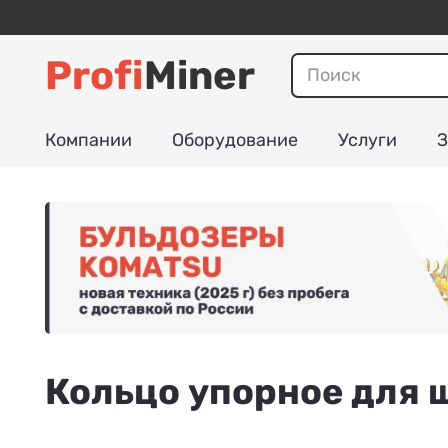
Profi
Miner
Компании
Оборудование
Услуги
З
Кольцо упорное для 