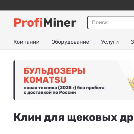
Profi
Miner
Компании
Оборудование
Услуги
З
Клин для щековых д