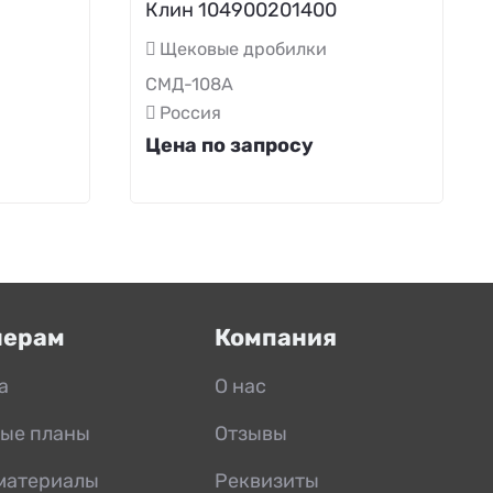
Клин 104900201400
Щековые дробилки
СМД-108А
Россия
Цена по запросу
нерам
Компания
а
О нас
ые планы
Отзывы
материалы
Реквизиты