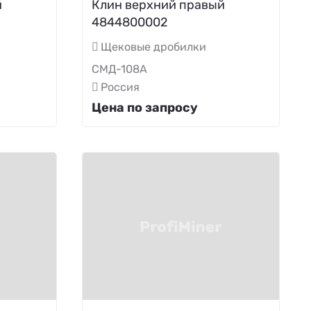
й
Клин верхний правый
4844800002
Щековые дробилки
СМД-108А
Россия
Цена по запросу