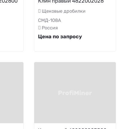
202800
Клин правый 4822002028
Щековые дробилки
СМД-108А
Россия
Цена по запросу