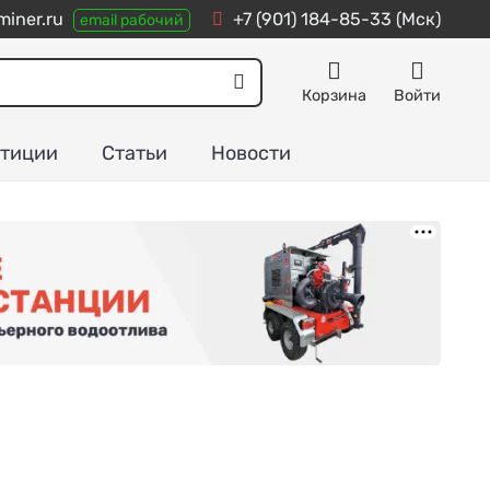
iner.ru
+7 (901) 184-85-33
(Мск)
email рабочий
Корзина
Войти
тиции
Статьи
Новости