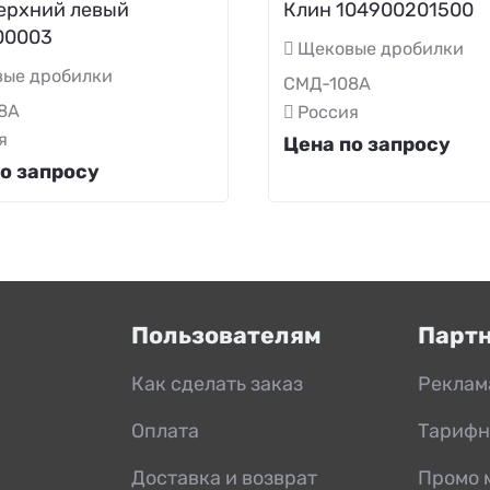
ерхний левый
Клин 104900201500
00003
Щековые дробилки
ые дробилки
СМД-108А
8А
Россия
я
Цена по запросу
о запросу
Пользователям
Парт
Как сделать заказ
Реклам
Оплата
Тарифн
Доставка и возврат
Промо 