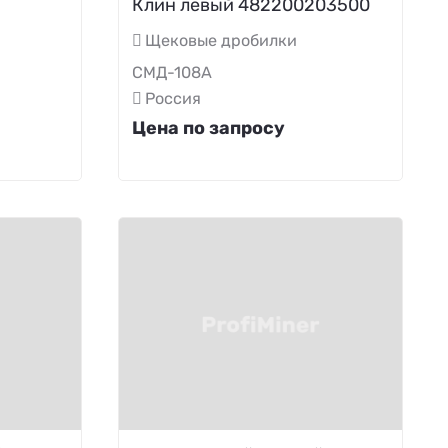
Клин левый 482200203500
Щековые дробилки
СМД-108А
Россия
Цена по запросу