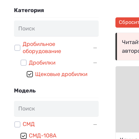
Категория
Сброси
Читайт
Дробильное
автор
оборудование
Дробилки
Щековые дробилки
Модель
СМД
СМД-108А