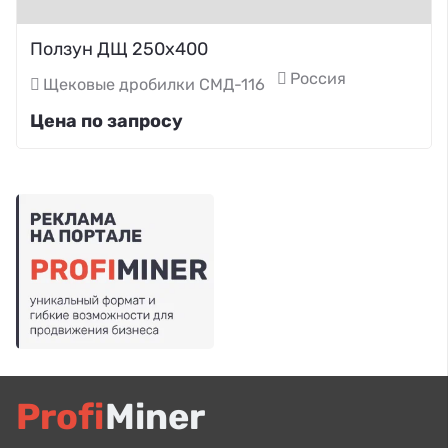
Ползун ДЩ 250х400
Россия
Щековые дробилки СМД-116
Цена по запросу
Profi
Miner