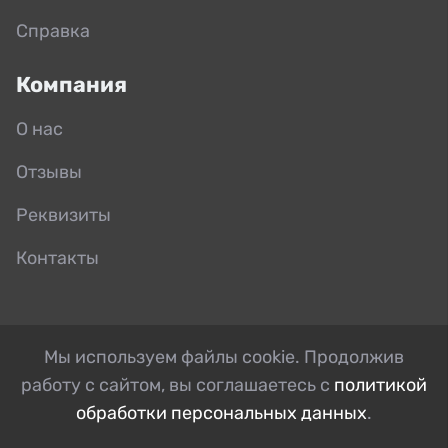
Справка
Компания
О нас
Отзывы
Реквизиты
Контакты
Мы используем файлы cookie. Продолжив
работу с сайтом, вы соглашаетесь с
политикой
обработки персональных данных
.