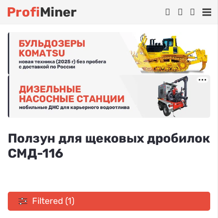
Profi
Miner
Ползун для щековых дробилок
СМД-116
Filtered (1)