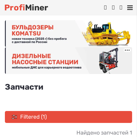
Profi
Miner
Запчасти
Filtered (1)
Найдено запчастей 1