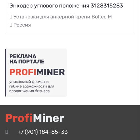
Энкодер углового положения 3128315283
Установки для анкерной крепи Boltec M
Россия
Profi
Miner
+7 (901) 184-85-33