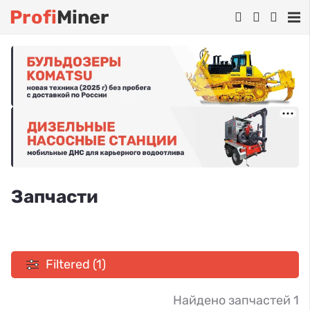
Profi
Miner
Запчасти
Filtered (1)
Найдено запчастей 1