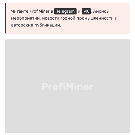
Читайте ProfiMiner в
Telegram
и
VK
. Анонсы
мероприятий, новости горной промышленности и
авторские публикации.