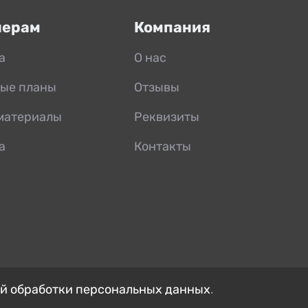
нерам
Компания
а
О нас
ые планы
Отзывы
материалы
Реквизиты
а
Контакты
й обработки персональных данных
.