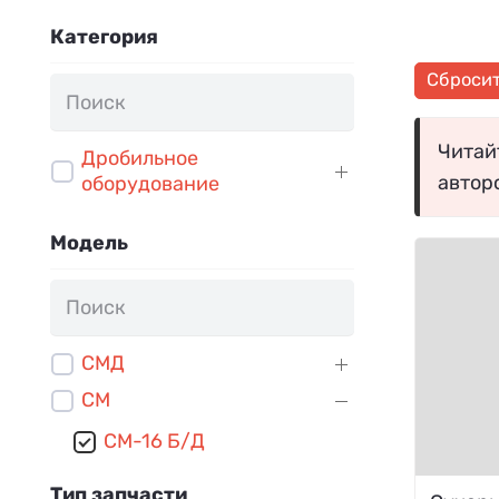
Категория
Сброси
Читайт
Дробильное
автор
оборудование
Модель
СМД
СМ
СМ-16 Б/Д
Тип запчасти