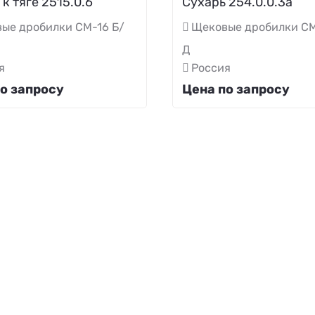
к тяге 2515.0.6
Сухарь 254.0.0.3а
ые дробилки СМ-16 Б/
Щековые дробилки СМ
Д
я
Россия
о запросу
Цена по запросу