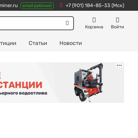
iner.ru
+7 (901) 184-85-33
(Мск)
email рабочий
Корзина
Войти
тиции
Статьи
Новости