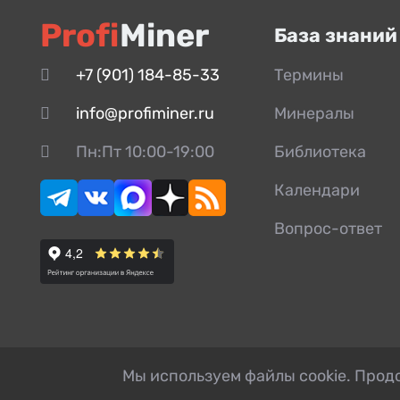
Profi
Miner
База знаний
+7 (901) 184-85-33
Термины
info@profiminer.ru
Минералы
Пн:Пт 10:00-19:00
Библиотека
Календари
Вопрос-ответ
Мы используем файлы cookie. Продо