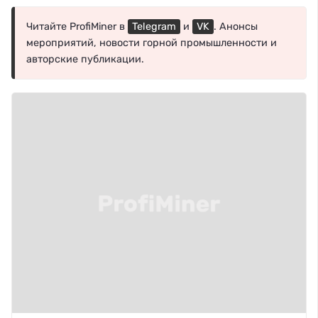
Читайте ProfiMiner в
Telegram
и
VK
. Анонсы
мероприятий, новости горной промышленности и
авторские публикации.