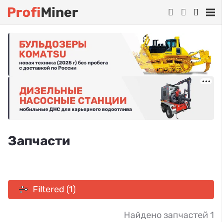
Profi
Miner
Запчасти
Filtered (1)
Найдено запчастей 1