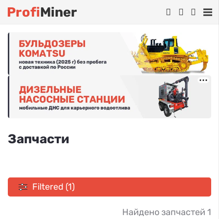
Profi
Miner
Запчасти
Filtered (1)
Найдено запчастей 1