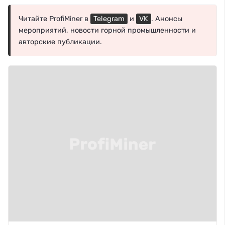
Читайте ProfiMiner в
Telegram
и
VK
. Анонсы
мероприятий, новости горной промышленности и
авторские публикации.