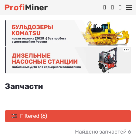
Profi
Miner
Запчасти
Filtered (6)
Найдено запчастей 6