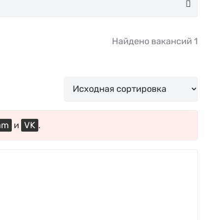
Найдено вакансий 1
am
и
VK
.