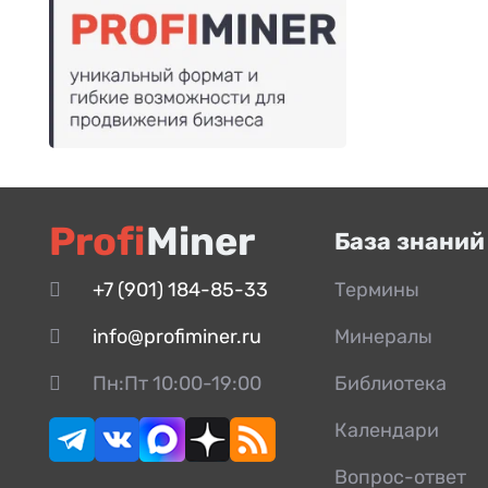
Profi
Miner
База знаний
+7 (901) 184-85-33
Термины
info@profiminer.ru
Минералы
Пн:Пт 10:00-19:00
Библиотека
Календари
Вопрос-ответ