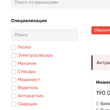
Специализация
Сброси
Геолог
Электрослесарь
Актуа
Механик
Слесарь
Машинист
Инжен
Водитель
190 
Аппаратчик
Бил
Сварщик