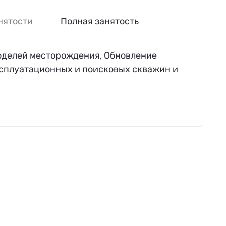
нятости
Полная занятость
моделей месторождения, Обновление
ксплуатационных и поисковых скважин и