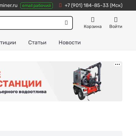
iner.ru
+7 (901) 184-85-33
(Мск)
email рабочий
Корзина
Войти
тиции
Статьи
Новости