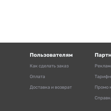
Пользователям
Парт
Как сделать заказ
Реклам
Оплата
Тарифн
Доставка и возврат
Промо 
Справк