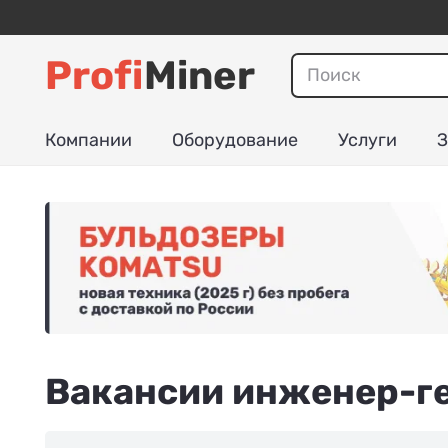
Profi
Miner
Компании
Оборудование
Услуги
З
Вакансии инженер-ге