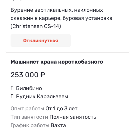
Бурение вертикальных, наклонных
скважин в карьере, буровая установка
(Christensen CS-14)
Откликнуться
Машинист крана короткобазного
253 000 ₽
Билибино
Рудник Каральвеем
Опыт работы
От 1 до 3 лет
Тип занятости
Полная занятость
График работы
Вахта