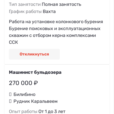
Тип занятости
Полная занятость
График работы
Вахта
Работа на установке колонкового бурения
Бурение поисковых и эксплуатационных
скважин с отбором керна комплексами
ССК
Откликнуться
Машинист бульдозера
270 000 ₽
Билибино
Рудник Каральвеем
Опыт работы
От 1 до 3 лет