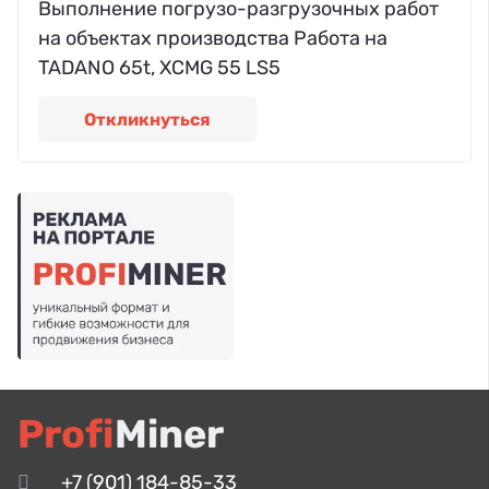
Выполнение погрузо-разгрузочных работ
на объектах производства Работа на
TADANO 65t, XCMG 55 LS5
Откликнуться
Profi
Miner
+7 (901) 184-85-33