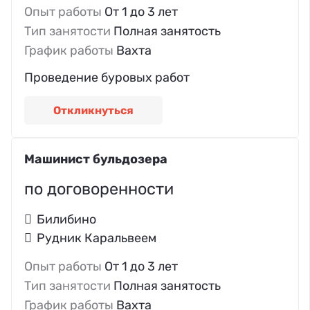
Опыт работы
От 1 до 3 лет
Тип занятости
Полная занятость
График работы
Вахта
Проведение буровых работ
Откликнуться
Машинист бульдозера
по договоренности
Билибино
Рудник Каральвеем
Опыт работы
От 1 до 3 лет
Тип занятости
Полная занятость
График работы
Вахта