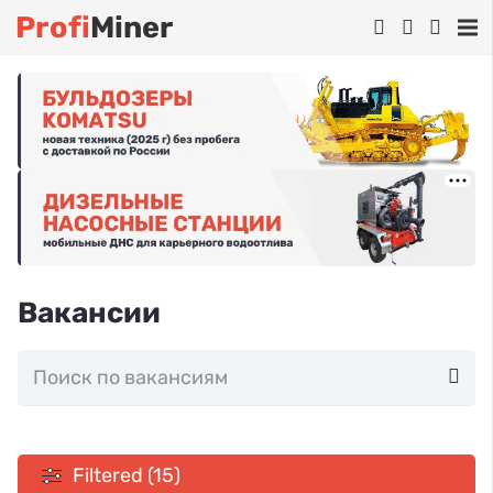
Profi
Miner
Вакансии
Filtered (15)