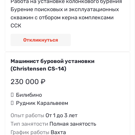
Работа на установке колонкового бурения
Бурение поисковых и эксплуатационных
скважин с отбором керна комплексами
ССК
Откликнуться
Машинист буровой установки
(Christensen CS-14)
230 000 ₽
Билибино
Рудник Каральвеем
Опыт работы
От 1 до 3 лет
Тип занятости
Полная занятость
График работы
Вахта