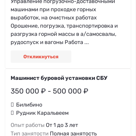
Управление погрузочно-доставочными
машинами при проходке горных
выработок, на очистных работах
Орошение, погрузка, транспортировка и
разгрузка горной массы в а/самосвалы,
рудоспуск и вагоны Работа ...
Откликнуться
Машинист буровой установки СБУ
350 000 ₽ - 500 000 ₽
Билибино
Рудник Каральвеем
Опыт работы
От 1 до 3 лет
Тип занятости
Полная занятость