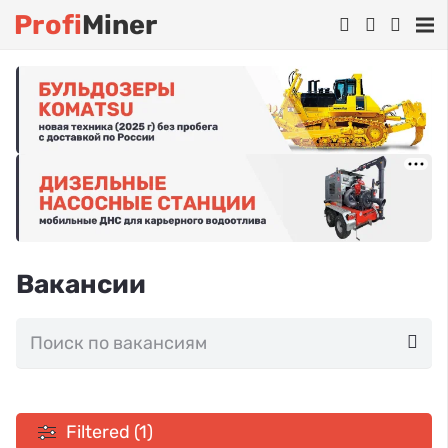
Profi
Miner
Вакансии
Filtered (1)