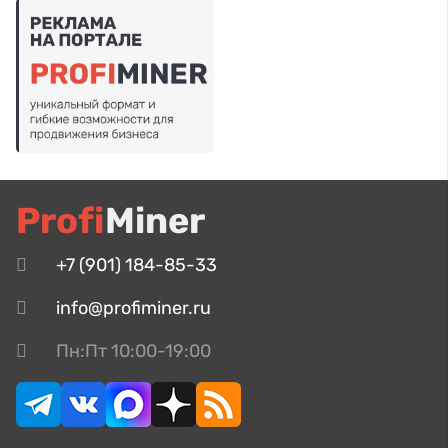
Profi
Miner
+7 (901) 184-85-33
info@profiminer.ru
Пн:Пт 10:00-19:00