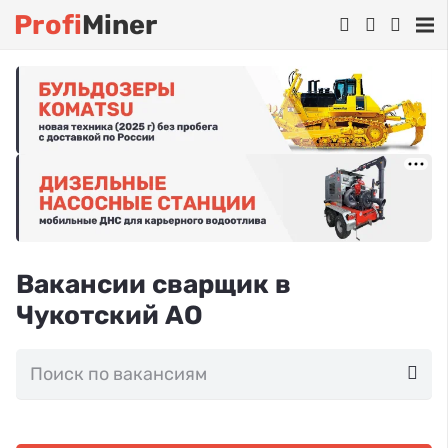
Profi
Miner
Вакансии сварщик в
Чукотский АО