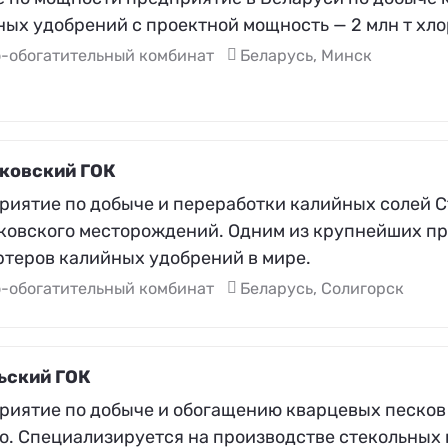
ых удобрений с проектной мощность — 2 млн т хлор
о-обогатительный комбинат
Беларусь, Минск
ковский ГОК
риятие по добыче и переработки калийных солей С
ковского месторождений. Одним из крупнейших пр
ртеров калийных удобрений в мире.
о-обогатительный комбинат
Беларусь, Солигорск
ьский ГОК
риятие по добыче и обогащению кварцевых песко
о. Специализируется на производстве стекольных