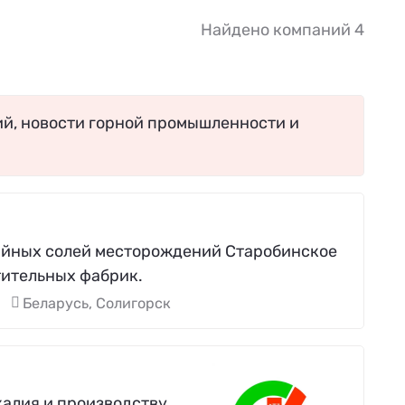
Найдено компаний 4
ий, новости горной промышленности и
ийных солей месторождений Старобинское
тительных фабрик.
Беларусь, Солигорск
калия и производству