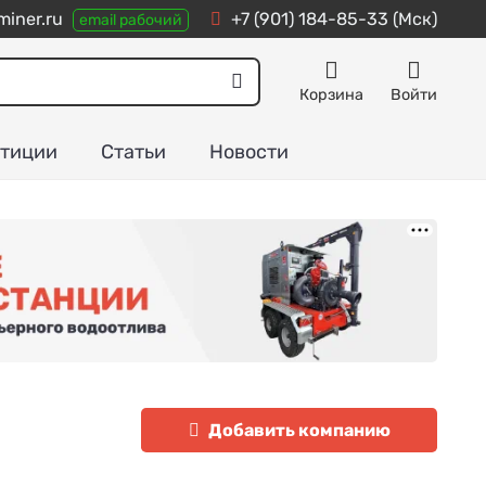
iner.ru
+7 (901) 184-85-33
(Мск)
email рабочий
Корзина
Войти
тиции
Статьи
Новости
Добавить компанию