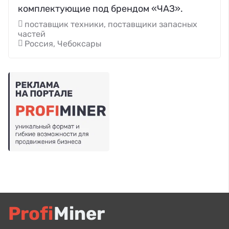
комплектующие под брендом «ЧАЗ».
поставщик техники, поставщики запасных
частей
Россия, Чебоксары
Profi
Miner