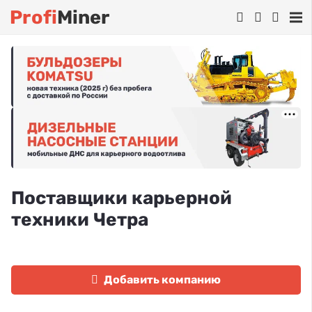
Profi
Miner
Поставщики карьерной
техники Четра
Добавить компанию