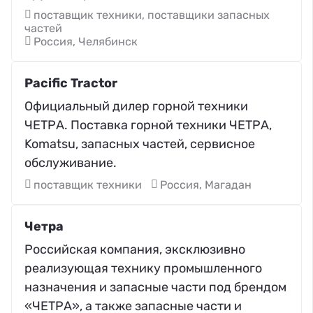
поставщик техники, поставщики запасных
частей
Россия, Челябинск
Pacific Tractor
Официальный дилер горной техники
ЧЕТРА. Поставка горной техники ЧЕТРА,
Komatsu, запасных частей, сервисное
обслуживание.
поставщик техники
Россия, Магадан
Четра
Российская компания, эксклюзивно
реализующая технику промышленного
назначения и запасные части под брендом
«ЧЕТРА», а также запасные части и