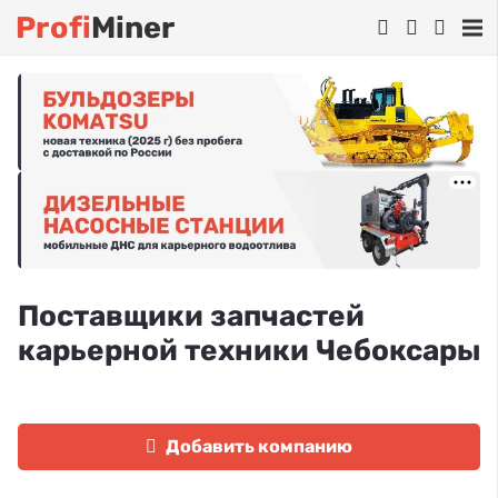
Profi
Miner
Поставщики запчастей
карьерной техники Чебоксары
Добавить компанию