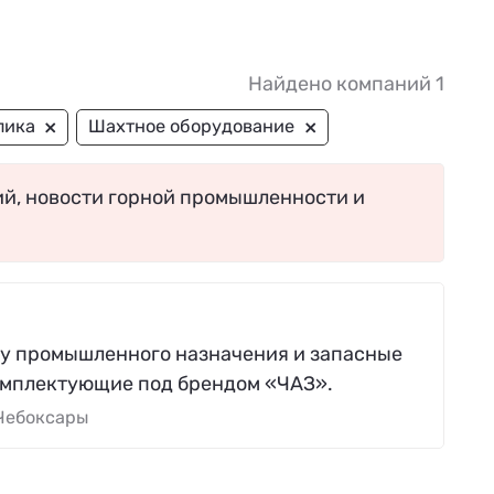
Найдено компаний 1
×
×
лика
Шахтное оборудование
ий, новости горной промышленности и
у промышленного назначения и запасные
комплектующие под брендом «ЧАЗ».
 Чебоксары