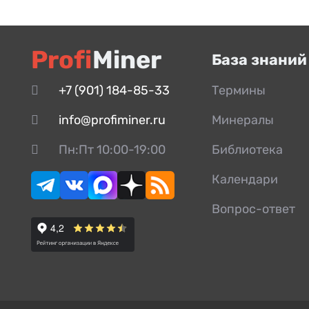
Profi
Miner
База знаний
+7 (901) 184-85-33
Термины
info@profiminer.ru
Минералы
Пн:Пт 10:00-19:00
Библиотека
Календари
Вопрос-ответ