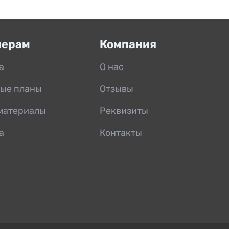
нерам
Компания
а
О нас
ые планы
Отзывы
материалы
Реквизиты
а
Контакты