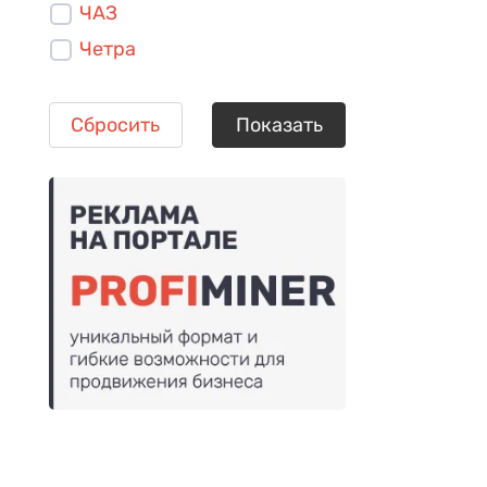
ЧАЗ
Четра
Сбросить
Показать