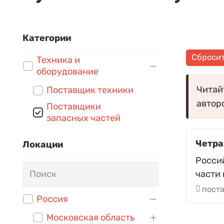
Категории
Сброси
Техника и
оборудование
Читайт
Поставщик техники
автор
Поставщики
запасных частей
Четра
Локации
Росси
части
поста
Россия
Московская область