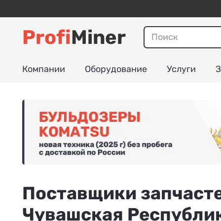
Profi
Miner
Компании
Оборудование
Услуги
З
Поставщики запчасте
Чувашская Республи