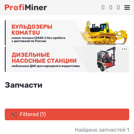
Profi
Miner
Запчасти
Filtered (1)
Найдено запчастей 1