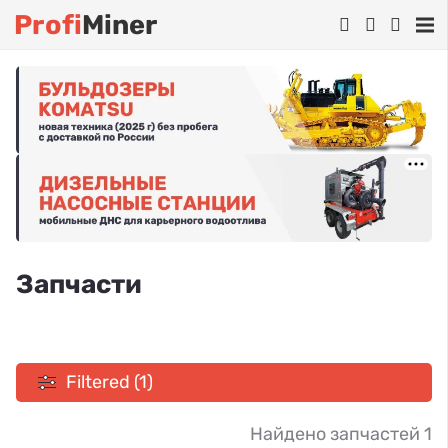
Profi
Miner
Запчасти
Filtered (1)
Найдено запчастей 1