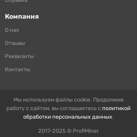
Компания
О нас
Отзывы
Реквизиты
Контакты
Мы используем файлы cookie. Продолжив
работу с сайтом, вы соглашаетесь с
политикой
обработки персональных данных
.
2017-2025 © ProfiMiner