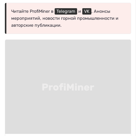
Читайте ProfiMiner в
Telegram
и
VK
. Анонсы
мероприятий, новости горной промышленности и
авторские публикации.